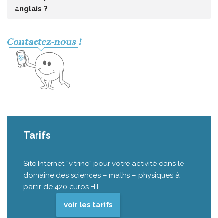
anglais ?
Tarifs
Site Internet “vitrine” pour votre activité dans le
domaine des sciences – maths – physiques à
partir de 420 euros HT.
voir les tarifs