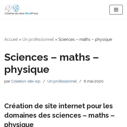
Aller
au
contenu
Accueil
»
Un professionnel
»
Sciences – maths – physique
Sciences – maths –
physique
par
Creation-site-wp
Un professionnel
6 mai 2020
Création de site internet pour les
domaines des sciences – maths –
physique